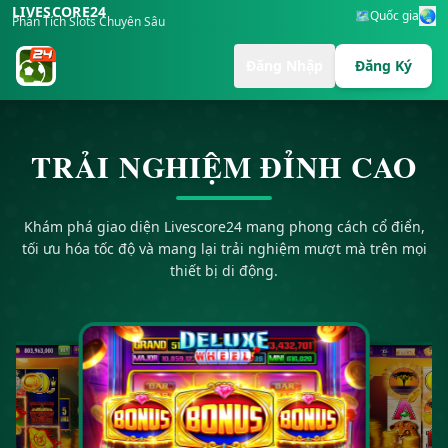
LIVESCORE24
🌏
🗺️
Quốc gia
Phân Tích Slots Chuyên Sâu
Đăng Nhập
Đăng Ký
TRẢI NGHIỆM ĐỈNH CAO
Khám phá giao diện Livescore24 mang phong cách cổ điển,
tối ưu hóa tốc độ và mang lại trải nghiệm mượt mà trên mọi
thiết bị di động.