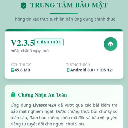
TRUNG TÂM BẢO MẬT
Thông tin xác thực & Phiên bản ứng dụng chính thức
V2.3.5
CHÍNH THỨC
Cập nhật: 3 ngày trước
KÍCH THƯỚC
TƯƠNG THÍCH
45.8 MB
Android 8.0+ / iOS 12+
Chứng Nhận An Toàn
Ứng dụng
Livescore24
đã vượt qua các bài kiểm tra
bảo mật nghiêm ngặt. Được chứng thực bởi chữ ký số
toàn cầu, đảm bảo không chứa mã độc và bảo vệ quyền
riêng tư tuyệt đối cho người chơi Slots.